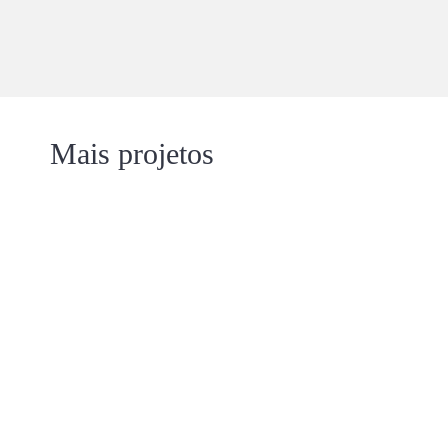
Mais projetos
P