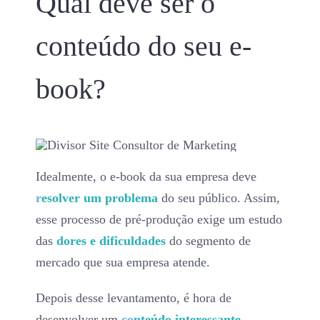
Qual deve ser o
conteúdo do seu e-
book?
Idealmente, o e-book da sua empresa deve
r
esolver um problema
do seu público. Assim,
esse processo de pré-produção exige um estudo
das
dores e dificuldades
do segmento de
mercado que sua empresa atende.
Depois desse levantamento, é hora de
desenvolver um
co
nteúdo interessante
,